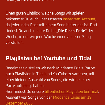
Malle, Karneval oder Techno!
Einen guten Einblick, welche Songs wir spielen
bekommst Du auch über unseren
Instagram-Account
,
da jeder Insta-Post mit einem Song hinterlegt ist. Dort
findest Du auch unsere Reihe „
Die Disco-Perle
“ der
Woche, in der wir jede Woche einen anderen Song
vorstellen.
Playlisten bei Youtube und Tidal
Regelmässig stellen wir nach Middance Crisis-Partys
auch Playlisten in Tidal und YouTube zusammen, mit
einer kleinen Auswahl von Songs, die wir bei einer
Party aufgelegt haben.
Hier findest Du unsere
öffentlichen Playlisten bei Tidal
.
Auswahl von Songs von der
Middance Crisis am 19.
Dezember 2025